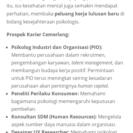
itu, isu kesehatan mental juga semakin mendapat
perhatian, membuka
peluang kerja lulusan baru
di
bidang kesejahteraan psikologis.
Prospek Karier Cemerlang:
Psikolog Industri dan Organisasi (PIO):
Membantu perusahaan dalam rekrutmen,
pengembangan karyawan,
talent management
, dan
membangun budaya kerja positif. Permintaan
untuk PIO terus meningkat seiring kesadaran
perusahaan akan pentingnya
human capital
.
Peneliti Perilaku Konsumen:
Memahami
bagaimana psikologi memengaruhi keputusan
pembelian.
Konsultan SDM (Human Resources):
Mengelola
aspek sumber daya manusia dalam organisasi.
Desainer UX Researcher:
Memahami psikologi