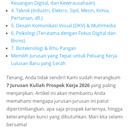
Keuangan Digital, dan Kewirausahaan)
4. Teknik (Industri, Elektro, Sipil, Mesin, Kimia,
Pertanian, dll.)
5. Desain Komunikasi Visual (DKV) & Multimedia
6. Psikologi (Terutama dengan Fokus Digital dan
Bisnis)
7. Bioteknologi & Ilmu Pangan
Memilih Jurusan yang Tepat untuk Peluang Kerja
Lulusan Baru yang Cerah
Tenang, Anda tidak sendiri! Kami sudah merangkum
7 Jurusan Kuliah Prospek Kerja 2026
yang paling
menjanjikan. Artikel ini akan membantu Anda
memahami mengapa jurusan-jurusan ini patut
dipertimbangkan, apa saja prospek kariernya, hingga
keterampilan kunci yang dibutuhkan. Mari kita selami
bersama!