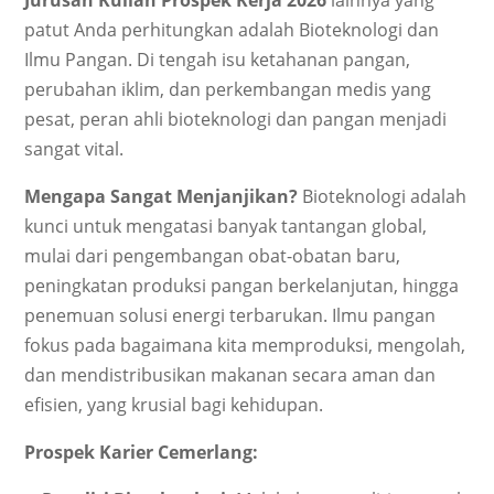
Jurusan Kuliah Prospek Kerja 2026
lainnya yang
patut Anda perhitungkan adalah Bioteknologi dan
Ilmu Pangan. Di tengah isu ketahanan pangan,
perubahan iklim, dan perkembangan medis yang
pesat, peran ahli bioteknologi dan pangan menjadi
sangat vital.
Mengapa Sangat Menjanjikan?
Bioteknologi adalah
kunci untuk mengatasi banyak tantangan global,
mulai dari pengembangan obat-obatan baru,
peningkatan produksi pangan berkelanjutan, hingga
penemuan solusi energi terbarukan. Ilmu pangan
fokus pada bagaimana kita memproduksi, mengolah,
dan mendistribusikan makanan secara aman dan
efisien, yang krusial bagi kehidupan.
Prospek Karier Cemerlang: