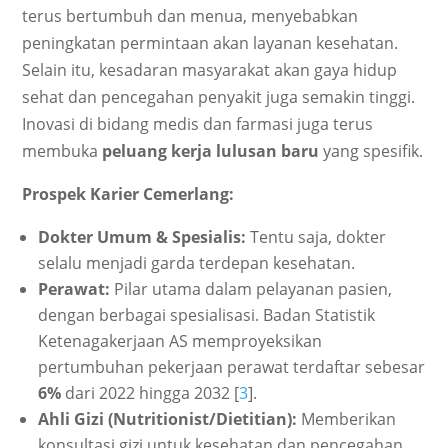
terus bertumbuh dan menua, menyebabkan
peningkatan permintaan akan layanan kesehatan.
Selain itu, kesadaran masyarakat akan gaya hidup
sehat dan pencegahan penyakit juga semakin tinggi.
Inovasi di bidang medis dan farmasi juga terus
membuka
peluang kerja lulusan baru
yang spesifik.
Prospek Karier Cemerlang:
Dokter Umum & Spesialis:
Tentu saja, dokter
selalu menjadi garda terdepan kesehatan.
Perawat:
Pilar utama dalam pelayanan pasien,
dengan berbagai spesialisasi. Badan Statistik
Ketenagakerjaan AS memproyeksikan
pertumbuhan pekerjaan perawat terdaftar sebesar
6%
dari 2022 hingga 2032 [
3
].
Ahli Gizi (Nutritionist/Dietitian):
Memberikan
konsultasi gizi untuk kesehatan dan pencegahan