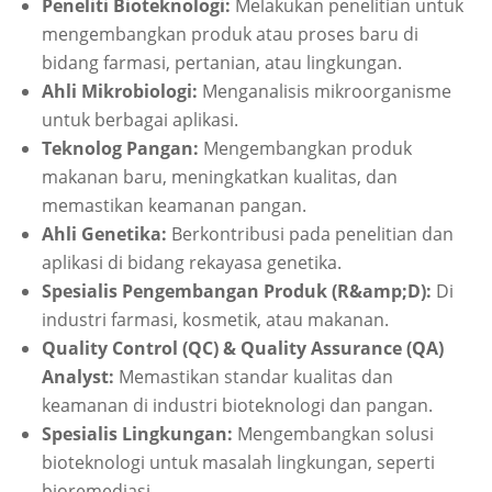
Peneliti Bioteknologi:
Melakukan penelitian untuk
mengembangkan produk atau proses baru di
bidang farmasi, pertanian, atau lingkungan.
Ahli Mikrobiologi:
Menganalisis mikroorganisme
untuk berbagai aplikasi.
Teknolog Pangan:
Mengembangkan produk
makanan baru, meningkatkan kualitas, dan
memastikan keamanan pangan.
Ahli Genetika:
Berkontribusi pada penelitian dan
aplikasi di bidang rekayasa genetika.
Spesialis Pengembangan Produk (R&amp;D):
Di
industri farmasi, kosmetik, atau makanan.
Quality Control (QC) & Quality Assurance (QA)
Analyst:
Memastikan standar kualitas dan
keamanan di industri bioteknologi dan pangan.
Spesialis Lingkungan:
Mengembangkan solusi
bioteknologi untuk masalah lingkungan, seperti
bioremediasi.