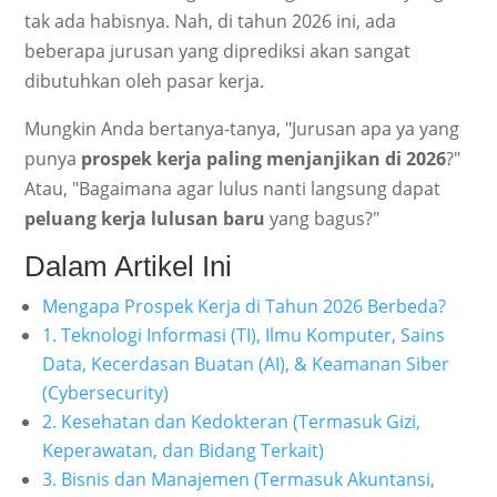
tak ada habisnya. Nah, di tahun 2026 ini, ada
beberapa jurusan yang diprediksi akan sangat
dibutuhkan oleh pasar kerja.
Mungkin Anda bertanya-tanya, "Jurusan apa ya yang
punya
prospek kerja paling menjanjikan di 2026
?"
Atau, "Bagaimana agar lulus nanti langsung dapat
peluang kerja lulusan baru
yang bagus?"
Dalam Artikel Ini
Mengapa Prospek Kerja di Tahun 2026 Berbeda?
1. Teknologi Informasi (TI), Ilmu Komputer, Sains
Data, Kecerdasan Buatan (AI), & Keamanan Siber
(Cybersecurity)
2. Kesehatan dan Kedokteran (Termasuk Gizi,
Keperawatan, dan Bidang Terkait)
3. Bisnis dan Manajemen (Termasuk Akuntansi,