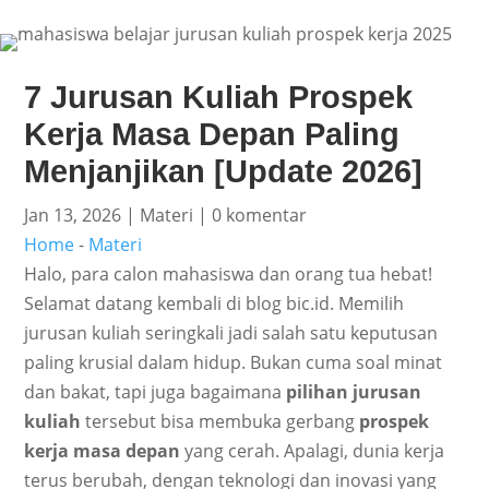
7 Jurusan Kuliah Prospek
Kerja Masa Depan Paling
Menjanjikan [Update 2026]
Jan 13, 2026
|
Materi
|
0 komentar
Home
-
Materi
Halo, para calon mahasiswa dan orang tua hebat!
Selamat datang kembali di blog bic.id. Memilih
jurusan kuliah seringkali jadi salah satu keputusan
paling krusial dalam hidup. Bukan cuma soal minat
dan bakat, tapi juga bagaimana
pilihan jurusan
kuliah
tersebut bisa membuka gerbang
prospek
kerja masa depan
yang cerah. Apalagi, dunia kerja
terus berubah, dengan teknologi dan inovasi yang