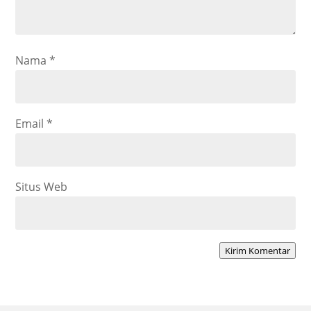
Nama
*
Email
*
Situs Web
Kirim Komentar