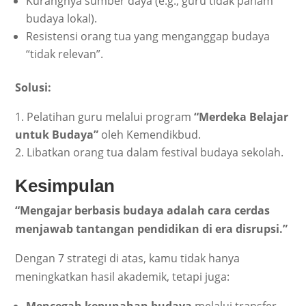
Kurangnya sumber daya (e.g., guru tidak paham
budaya lokal).
Resistensi orang tua yang menganggap budaya
“tidak relevan”.
Solusi:
Pelatihan guru melalui program
“Merdeka Belajar
untuk Budaya”
oleh Kemendikbud.
Libatkan orang tua dalam festival budaya sekolah.
Kesimpulan
“
Mengajar berbasis budaya adalah cara cerdas
menjawab tantangan pendidikan di era disrupsi.”
Dengan 7 strategi di atas, kamu tidak hanya
meningkatkan hasil akademik, tetapi juga: