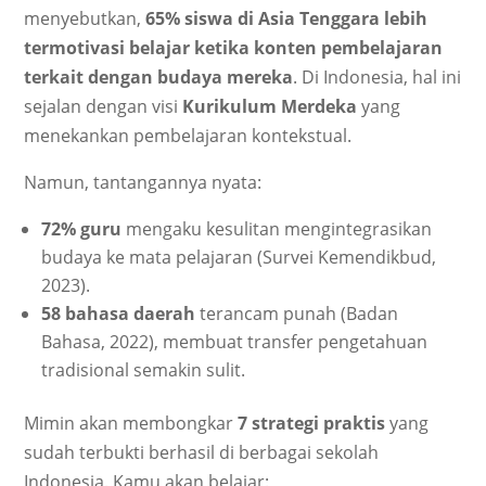
menyebutkan,
65% siswa di Asia Tenggara lebih
termotivasi belajar ketika konten pembelajaran
terkait dengan budaya mereka
. Di Indonesia, hal ini
sejalan dengan visi
Kurikulum Merdeka
yang
menekankan pembelajaran kontekstual.
Namun, tantangannya nyata:
72% guru
mengaku kesulitan mengintegrasikan
budaya ke mata pelajaran (Survei Kemendikbud,
2023).
58 bahasa daerah
terancam punah (Badan
Bahasa, 2022), membuat transfer pengetahuan
tradisional semakin sulit.
Mimin akan membongkar
7 strategi praktis
yang
sudah terbukti berhasil di berbagai sekolah
Indonesia. Kamu akan belajar: