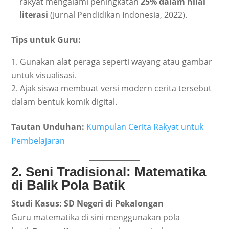
rakyat mengalami peningkatan
25% dalam nilai
literasi
(Jurnal Pendidikan Indonesia, 2022).
Tips untuk Guru:
Gunakan alat peraga seperti wayang atau gambar
untuk visualisasi.
Ajak siswa membuat versi modern cerita tersebut
dalam bentuk komik digital.
Tautan Unduhan:
Kumpulan Cerita Rakyat untuk
Pembelajaran
2. Seni Tradisional: Matematika
di Balik Pola Batik
Studi Kasus: SD Negeri di Pekalongan
Guru matematika di sini menggunakan pola