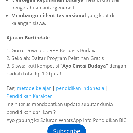
Mencegah kepunahan budaya
melalui transfer
pengetahuan antargenerasi.
Membangun identitas nasional
yang kuat di
kalangan siswa.
Ajakan Bertindak:
Guru: Download RPP Berbasis Budaya
Sekolah: Daftar Program Pelatihan Gratis
Siswa: Ikuti kompetisi
“Ayo Cintai Budaya”
dengan
hadiah total Rp 100 juta!
Tag:
metode belajar
|
pendidikan indonesia
|
Pendidikan Karakter
Ingin terus mendapatkan update seputar dunia
pendidikan dari kami?
Ayo gabung ke Saluran WhatsApp Info Pendidikan BIC
Subscribe