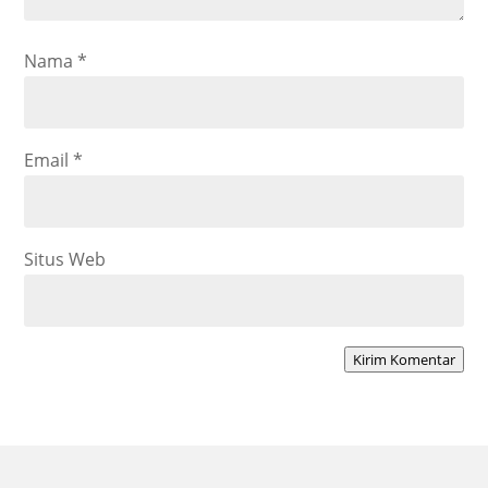
Nama
*
Email
*
Situs Web
Kirim Komentar