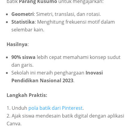
batik
Parang Kusumo
untuk mengajarkan:
Geometri
: Simetri, translasi, dan rotasi.
Statistika
: Menghitung frekuensi motif dalam
selembar kain.
Hasilnya
:
90% siswa
lebih cepat memahami konsep sudut
dan garis.
Sekolah ini meraih penghargaan
Inovasi
Pendidikan Nasional 2023
.
Langkah Praktis:
Unduh
pola batik dari Pinterest
.
Ajak siswa mendesain batik digital dengan aplikasi
Canva.