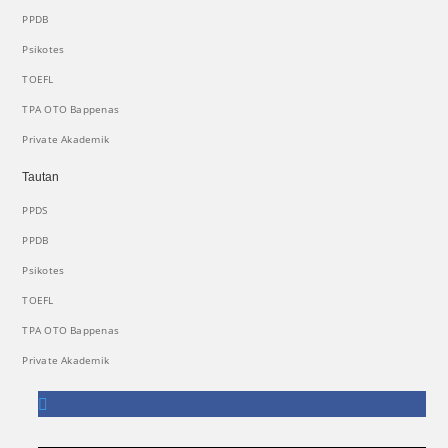
PPDB
Psikotes
TOEFL
TPA OTO Bappenas
Private Akademik
Tautan
PPDS
PPDB
Psikotes
TOEFL
TPA OTO Bappenas
Private Akademik