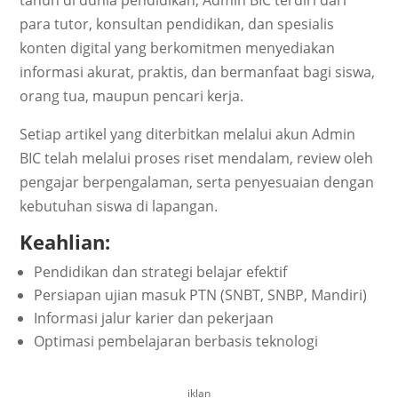
tahun di dunia pendidikan, Admin BIC terdiri dari
para tutor, konsultan pendidikan, dan spesialis
konten digital yang berkomitmen menyediakan
informasi akurat, praktis, dan bermanfaat bagi siswa,
orang tua, maupun pencari kerja.
Setiap artikel yang diterbitkan melalui akun Admin
BIC telah melalui proses riset mendalam, review oleh
pengajar berpengalaman, serta penyesuaian dengan
kebutuhan siswa di lapangan.
Keahlian:
Pendidikan dan strategi belajar efektif
Persiapan ujian masuk PTN (SNBT, SNBP, Mandiri)
Informasi jalur karier dan pekerjaan
Optimasi pembelajaran berbasis teknologi
iklan