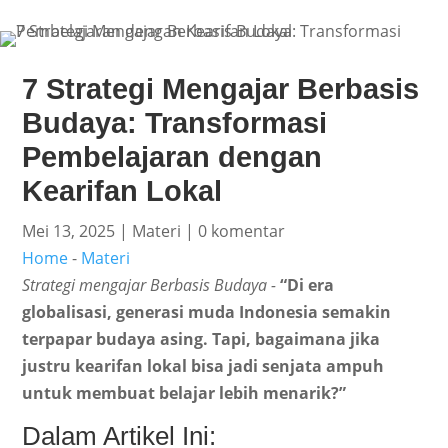
7 Strategi Mengajar Berbasis
Budaya: Transformasi
Pembelajaran dengan
Kearifan Lokal
Mei 13, 2025
|
Materi
|
0 komentar
Home
-
Materi
Strategi mengajar Berbasis Budaya -
“Di era
globalisasi, generasi muda Indonesia semakin
terpapar budaya asing. Tapi, bagaimana jika
justru kearifan lokal bisa jadi senjata ampuh
untuk membuat belajar lebih menarik?”
Dalam Artikel Ini: