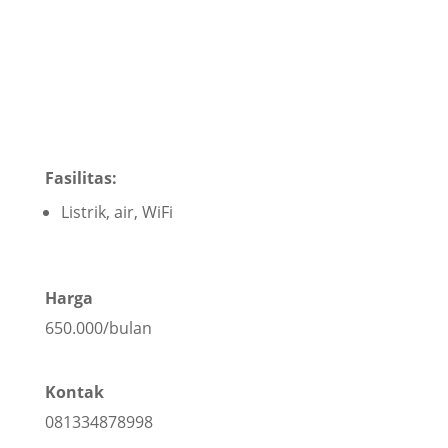
Fasilitas:
Listrik, air, WiFi
Harga
650.000/bulan
Kontak
081334878998