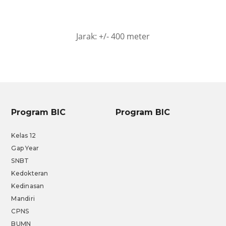
Jarak: +/- 400 meter
Program BIC
Program BIC
Kelas 12
Gap Year
SNBT
Kedokteran
Kedinasan
Mandiri
CPNS
BUMN