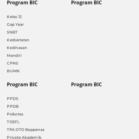
Program BIC
Program BIC
Kelas 12
Gap Year
SNBT
Kedokteran
Kedinasan
Mandiri
CPNS
BUMN
Program BIC
Program BIC
PPDS
PPDB
Psikotes
TOEFL
TPA OTO Bappenas
Private Akademik