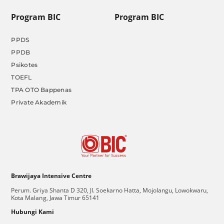
Program BIC
Program BIC
PPDS
PPDB
Psikotes
TOEFL
TPA OTO Bappenas
Private Akademik
Brawijaya Intensive Centre
Perum. Griya Shanta D 320, Jl. Soekarno Hatta, Mojolangu, Lowokwaru,
Kota Malang, Jawa Timur 65141
Hubungi Kami