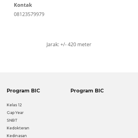
Kontak
08123579979
Jarak: +/- 420 meter
Program BIC
Program BIC
Kelas 12
Gap Year
SNBT
Kedokteran
Kedinasan