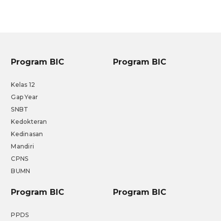
Program BIC
Program BIC
Kelas 12
Gap Year
SNBT
Kedokteran
Kedinasan
Mandiri
CPNS
BUMN
Program BIC
Program BIC
PPDS