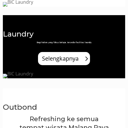
Laundry
Bagi kalian yang fokus belajar, tersedia fasilitas laundry
Selengkapnya
Outbond
Refreshing ke semua
tempat wisata Malang Raya