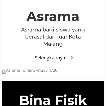
Asrama
Asrama bagi siswa yang
berasal dari luar Kota
Malang
Selengkapnya
Bina Fisik