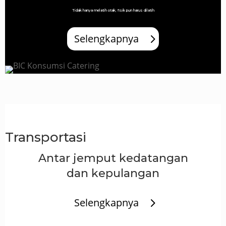
Tidak hanya melatih otak, fisik pun harus dilatih
Selengkapnya
Transportasi
Antar jemput kedatangan
dan kepulangan
Selengkapnya