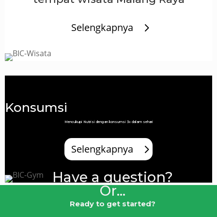
Selengkapnya
Konsumsi
Mencukupi Nutrisi dengan konsumsi 3x dalam sehari
Selengkapnya
Have a question?
Or...
Ready to get started?