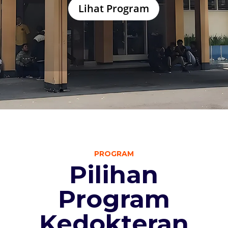
Lihat Program
PROGRAM
Pilihan
Program
Kedokteran