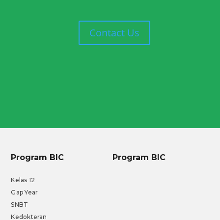
Contact Us
Program BIC
Program BIC
Kelas 12
Gap Year
SNBT
Kedokteran