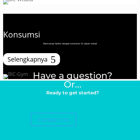
Konsumsi
Mencukupi Nutrisi dengan konsumsi 3x dalam sehari
Selengkapnya
Have a question?
Or...
Ready to get started?
Contact Us