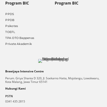
Program BIC
Program BIC
PPDS
PPDB
Psikotes
TOEFL
TPA OTO Bappenas
Private Akademik
Brawijaya Intensive Centre
Perum. Griya Shanta D 320, Jl. Soekarno Hatta, Mojolangu, Lowokwaru,
Kota Malang, Jawa Timur 65141
Hubungi Kami
PSTN
0341 435 2815