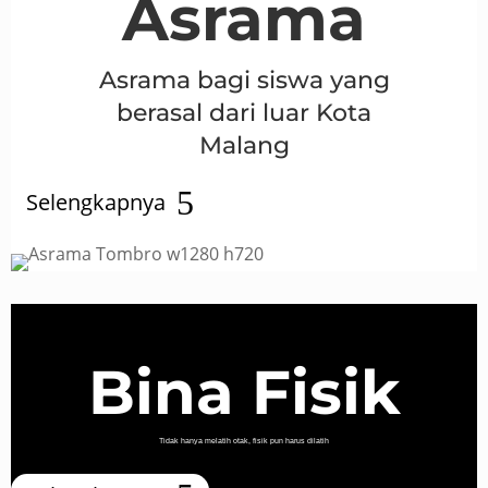
Asrama
Asrama bagi siswa yang
berasal dari luar Kota
Malang
Selengkapnya
Bina Fisik
Tidak hanya melatih otak, fisik pun harus dilatih