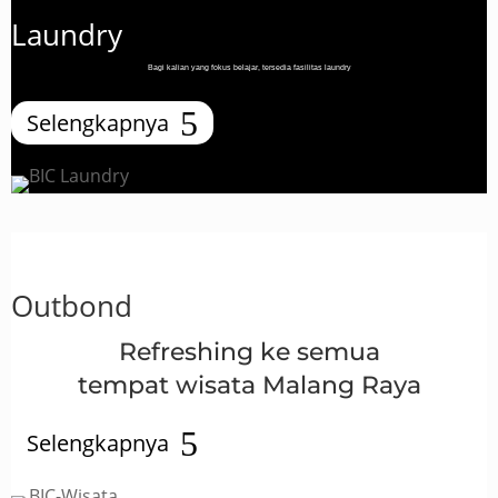
Laundry
Bagi kalian yang fokus belajar, tersedia fasilitas laundry
Selengkapnya
Outbond
Refreshing ke semua
tempat wisata Malang Raya
Selengkapnya