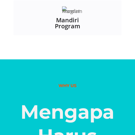
Mandiri
Program
WHY US
Mengapa