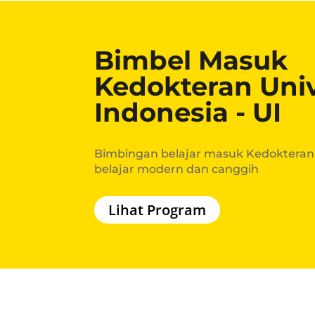
Bimbel Masuk
Kedokteran Univ
Indonesia - UI
Bimbingan belajar masuk Kedokteran
belajar modern dan canggih
Lihat Program