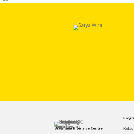
Progr
Brawijaya Intensive Centre
Kelas 