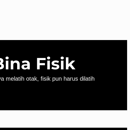
Bina Fisik
a melatih otak, fisik pun harus dilatih