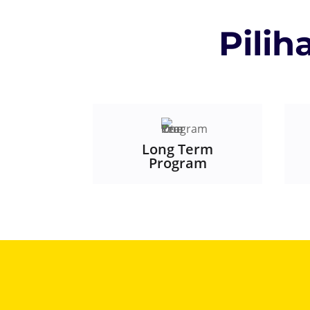
Pili
Long Term
Program