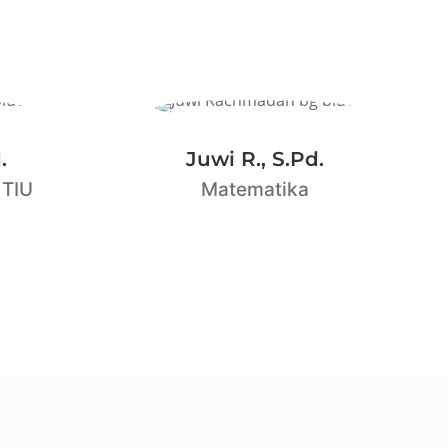
.
Juwi R., S.Pd.
 TIU
Matematika