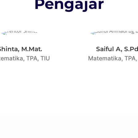
Pengajar
Shinta, M.Mat.
Saiful A, S.Pd
ematika, TPA, TIU
Matematika, TPA,