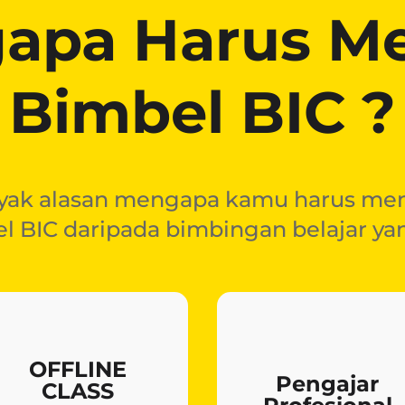
apa Harus Me
Bimbel BIC ?
yak alasan mengapa kamu harus mem
l BIC daripada bimbingan belajar yan
OFFLINE
Pengajar
CLASS