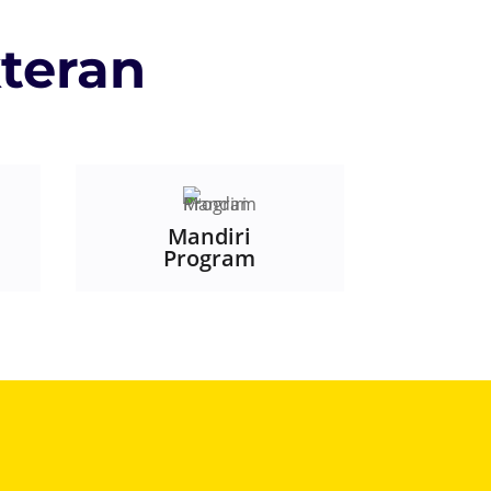
teran
Mandiri
Program