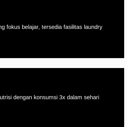
g fokus belajar, tersedia fasilitas laundry
trisi dengan konsumsi 3x dalam sehari
..