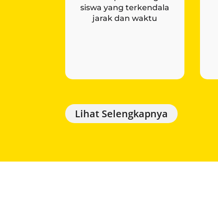
siswa yang terkendala
jarak dan waktu
Lihat Selengkapnya