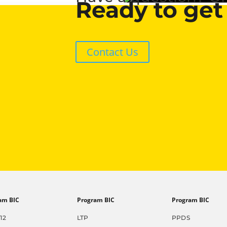
Ready to get
Contact Us
am BIC
Program BIC
Program BIC
12
LTP
PPDS