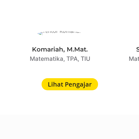
Komariah, M.Mat.
Matematika, TPA, TIU
Mat
Lihat Pengajar