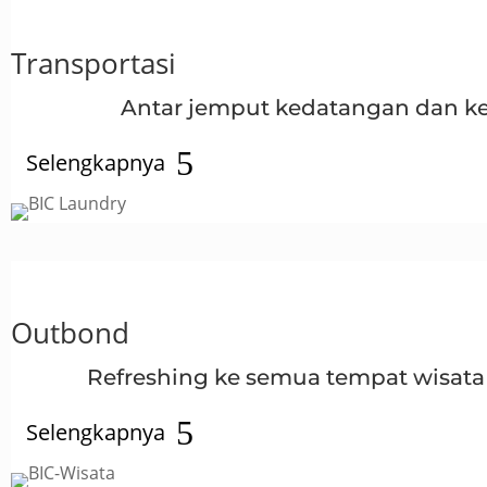
Transportasi
Antar jemput kedatangan dan k
Selengkapnya
Outbond
Refreshing ke semua tempat wisat
Selengkapnya