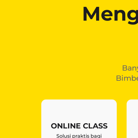
Meng
Ban
Bimbe
ONLINE CLASS
Solusi praktis bagi