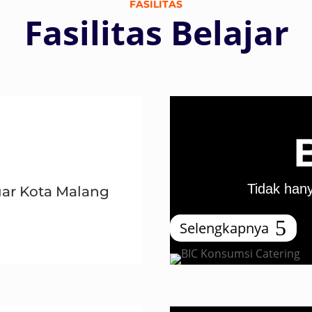
FASILITAS
Fasilitas Belajar
Tidak hany
uar Kota Malang
Selengkapnya