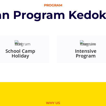
PROGRAM
han Program Kedok
School Camp
Intensive
Holiday
Program
WHY US