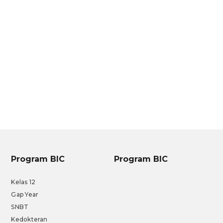
Program BIC
Program BIC
Kelas 12
Gap Year
SNBT
Kedokteran