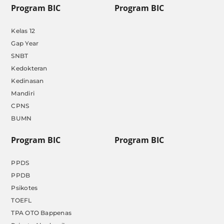
Program BIC
Program BIC
Kelas 12
Gap Year
SNBT
Kedokteran
Kedinasan
Mandiri
CPNS
BUMN
Program BIC
Program BIC
PPDS
PPDB
Psikotes
TOEFL
TPA OTO Bappenas