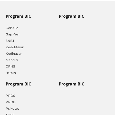
Program BIC
Program BIC
Kelas 12
Gap Year
SNBT
Kedokteran
Kedinasan
Mandiri
CPNS
BUMN
Program BIC
Program BIC
PPDS
PPDB
Psikotes
TOEFL