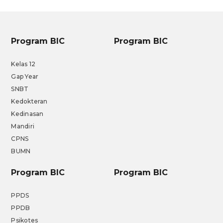
Program BIC
Program BIC
Kelas 12
Gap Year
SNBT
Kedokteran
Kedinasan
Mandiri
CPNS
BUMN
Program BIC
Program BIC
PPDS
PPDB
Psikotes