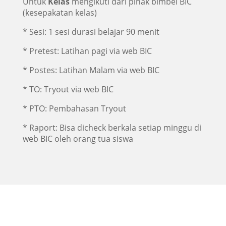
Untuk
Kelas
mengikuti dari pihak bimbel BIC
(kesepakatan kelas)
* Sesi: 1 sesi durasi belajar 90 menit
* Pretest: Latihan pagi via web BIC
* Postes: Latihan Malam via web BIC
* TO: Tryout via web BIC
* PTO: Pembahasan Tryout
* Raport: Bisa dicheck berkala setiap minggu di
web BIC oleh orang tua siswa