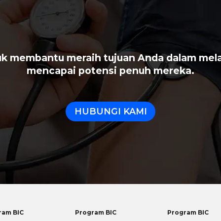
uk membantu meraih tujuan Anda dalam mela
mencapai potensi penuh mereka.
HUBUNGI KAMI
ram BIC
Program BIC
Program BIC