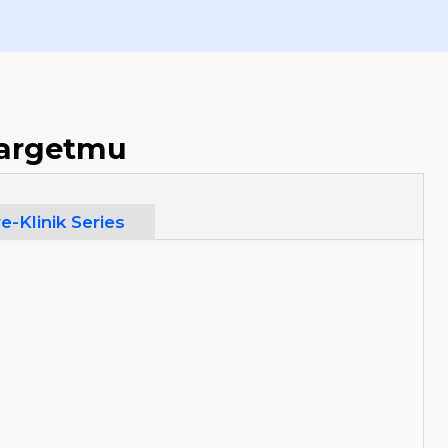
targetmu
e-Klinik Series