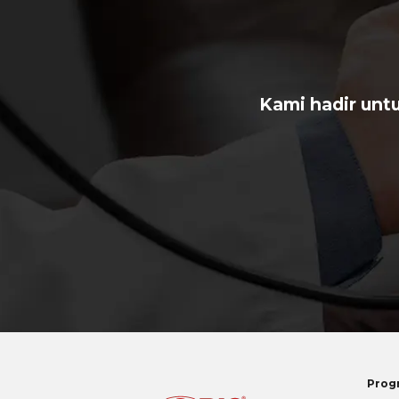
Kami hadir unt
Prog