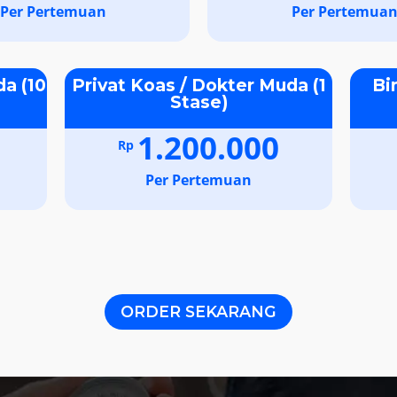
Per Pertemuan
Per Pertemua
da (10
Privat Koas / Dokter Muda (1
Bi
Stase)
1.200.000
Rp
Per Pertemuan
ORDER SEKARANG