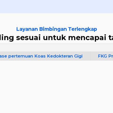
Layanan Bimbingan Terlengkap
ling sesuai untuk mencapai 
ase pertemuan Koas Kedokteran Gigi
FKG Pr