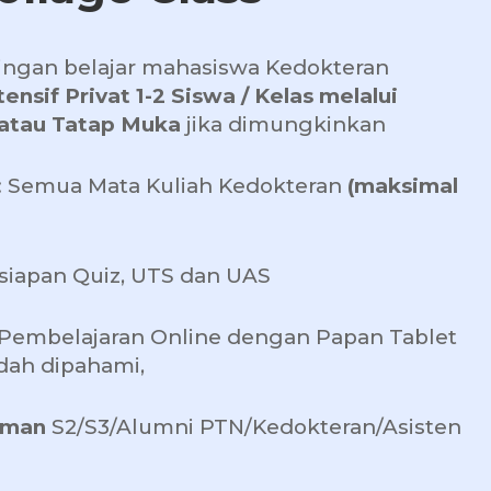
ngan belajar mahasiswa Kedokteran
ensif Privat 1-2 Siswa / Kelas melalui
atau Tatap Muka
jika dimungkinkan
h: Semua Mata Kuliah Kedokteran
(maksimal
rsiapan Quiz, UTS dan UAS
 Pembelajaran Online dengan Papan Tablet
dah dipahami,
aman
S2/S3/Alumni PTN/Kedokteran/Asisten