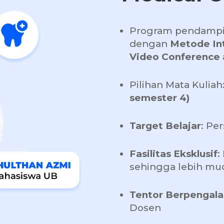
Program pendampi
dengan
Metode Int
Video Conference 
Pilihan Mata Kulia
semester 4)
Target Belajar
: Pe
Fasilitas Eksklusif
:
sehingga lebih mu
Tentor Berpengal
Dosen