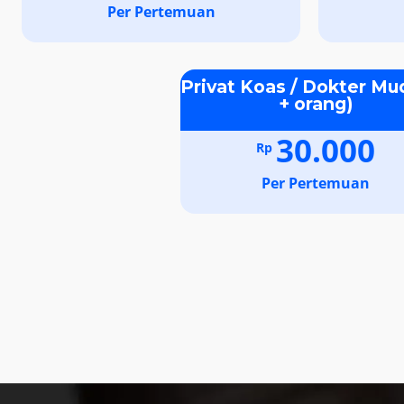
Per Pertemuan
Privat Koas / Dokter Mu
+ orang)
30.000
Rp
Per Pertemuan