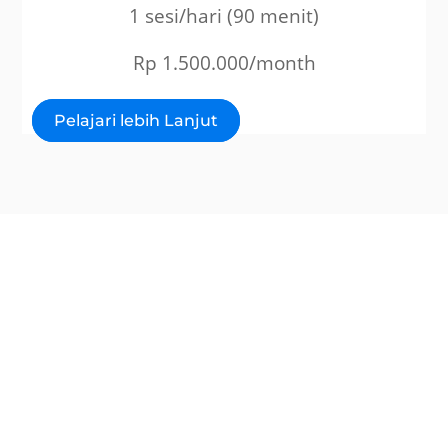
1 sesi/hari (90 menit)
Rp 1.500.000/month
Pelajari lebih Lanjut
Apa Saja Materi
Bimbel Jasmani?