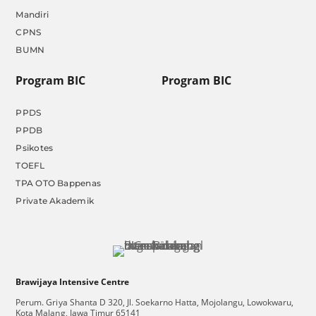
Mandiri
CPNS
BUMN
Program BIC
Program BIC
PPDS
PPDB
Psikotes
TOEFL
TPA OTO Bappenas
Private Akademik
Brawijaya Intensive Centre
Perum. Griya Shanta D 320, Jl. Soekarno Hatta, Mojolangu, Lowokwaru,
Kota Malang, Jawa Timur 65141