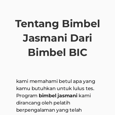
Tentang Bimbel
Jasmani Dari
Bimbel BIC
kami memahami betul apa yang
kamu butuhkan untuk lulus tes.
Program
bimbel jasmani
kami
dirancang oleh pelatih
berpengalaman yang telah