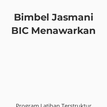
Bimbel Jasmani
BIC Menawarkan
Program Latihan Terstruktur