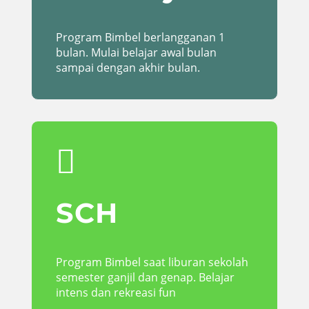
Program Bimbel berlangganan 1
bulan. Mulai belajar awal bulan
sampai dengan akhir bulan.

SCH
Program Bimbel saat liburan sekolah
semester ganjil dan genap. Belajar
intens dan rekreasi fun