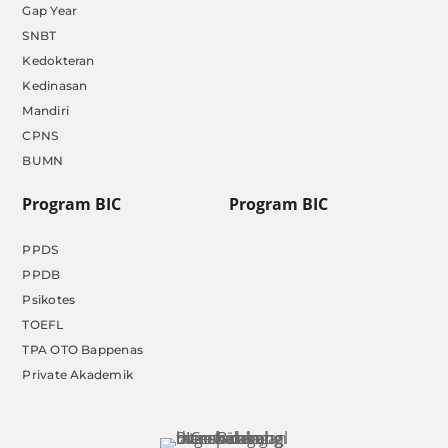
Gap Year
SNBT
Kedokteran
Kedinasan
Mandiri
CPNS
BUMN
Program BIC
Program BIC
PPDS
PPDB
Psikotes
TOEFL
TPA OTO Bappenas
Private Akademik