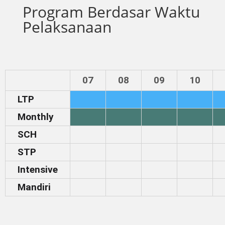
Program Berdasar Waktu
Pelaksanaan
07
08
09
10
LTP
Monthly
SCH
STP
Intensive
Mandiri