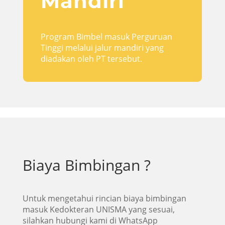
Mandiri
Program Bimbel masuk Perguruan
Tinggi melalui jalur mandiri yang
diadakan oleh PT tersebut.
Biaya Bimbingan ?
Untuk mengetahui rincian biaya bimbingan
masuk Kedokteran UNISMA yang sesuai,
silahkan hubungi kami di WhatsApp