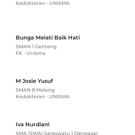
Kedokteran - UNISMA
Bunga Melati Baik Hati
SMAN 1 Genteng
FK - Unisma
M Josie Yusuf
SMAN 8 Malang
Kedokteran - UNISMA
Iva Nurdiani
SMA (SWA) Saraswatu 1 Denpasar