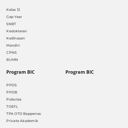
Kelas 12
Gap Year
SNBT
Kedokteran
Kedinasan
Mandiri
CPNS
BUMN
Program BIC
Program BIC
PPDS
PPDB
Psikotes
TOEFL
TPA OTO Bappenas
Private Akademik