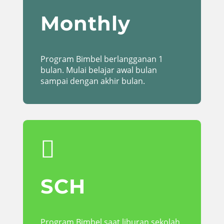
Monthly
Program Bimbel berlangganan 1
bulan. Mulai belajar awal bulan
sampai dengan akhir bulan.

SCH
Program Bimbel saat liburan sekolah