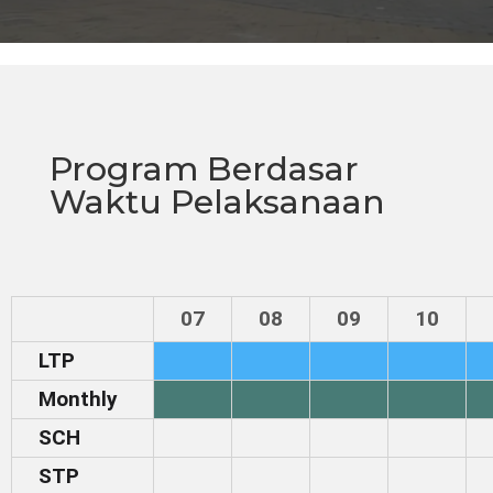
Program Berdasar
Waktu Pelaksanaan
07
08
09
10
LTP
Monthly
SCH
STP