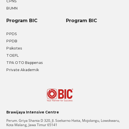
CPNS
BUMN
Program BIC
Program BIC
PPDS
PPDB
Psikotes
TOEFL
TPA OTO Bappenas
Private Akademik
Brawijaya Intensive Centre
Perum. Griya Shanta D 320, Jl. Soekarno Hatta, Mojolangu, Lowokwaru,
Kota Malang, Jawa Timur 65141