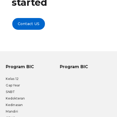
started
Contact US
Program BIC
Program BIC
Kelas 12
Gap Year
SNBT
Kedokteran
Kedinasan
Mandiri