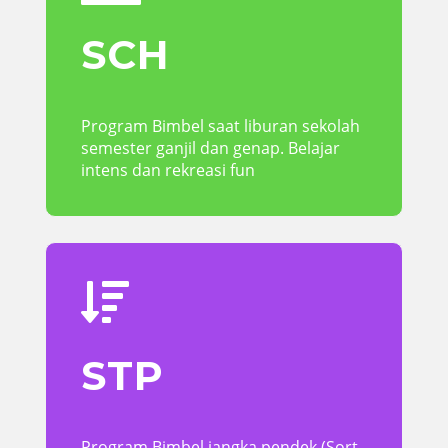
SCH
Program Bimbel saat liburan sekolah
semester ganjil dan genap. Belajar
intens dan rekreasi fun

STP
Program Bimbel jangka pendek (Sort