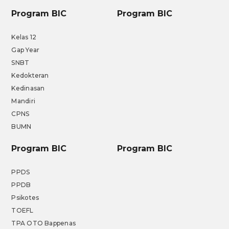
Program BIC
Program BIC
Kelas 12
Gap Year
SNBT
Kedokteran
Kedinasan
Mandiri
CPNS
BUMN
Program BIC
Program BIC
PPDS
PPDB
Psikotes
TOEFL
TPA OTO Bappenas