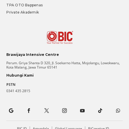
TPA OTO Bappenas
Private Akademik
Brawijaya Intensive Centre
Perum. Griya Shanta D 320, Jl. Soekarno Hatta, Mojolangu, Lowokwaru,
Kota Malang, Jawa Timur 65141
Hubungi Kami
PSTN
0341 435 2815
BIC.ID
Amygdala
Global Language
BiCreative.ID