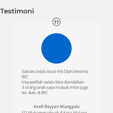
Testimoni
Sukses selalu buat mb Diah beserta
BIC
InsyaaAllah selalu bisa diandalkan
3 orang anak saya masuk mtsn juga
les dulu di BIC
Axell Rayyan Manggala
SD Muhammadiyah 8 Kota Malang
,