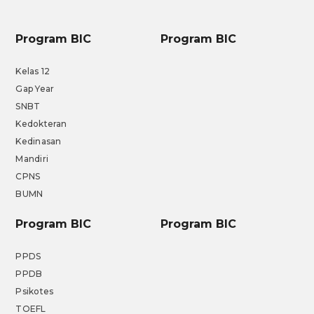
Program BIC
Program BIC
Kelas 12
Gap Year
SNBT
Kedokteran
Kedinasan
Mandiri
CPNS
BUMN
Program BIC
Program BIC
PPDS
PPDB
Psikotes
TOEFL