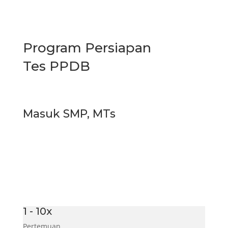
Program Persiapan
Tes PPDB
Masuk SMP, MTs
1 - 10x
Pertemuan