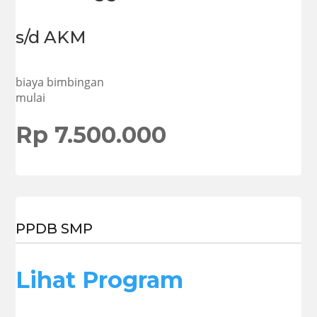
s/d AKM
biaya bimbingan
mulai
Rp 7.500.000
PPDB SMP
Lihat Program