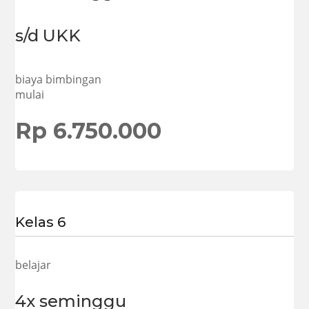
s/d UKK
biaya bimbingan
mulai
Rp 6.750.000
Kelas 6
belajar
4x seminggu