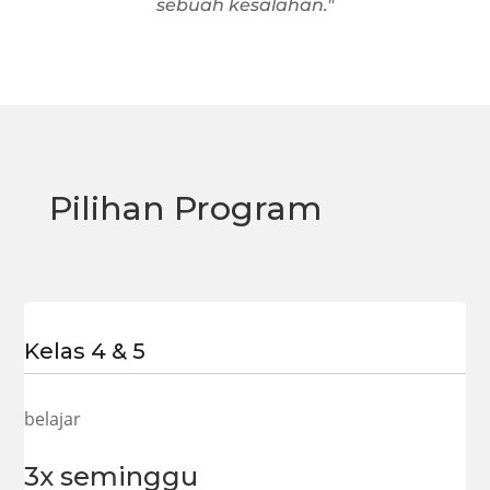
sebuah kesalahan."
Pilihan Program
Kelas 4 & 5
belajar
3x seminggu