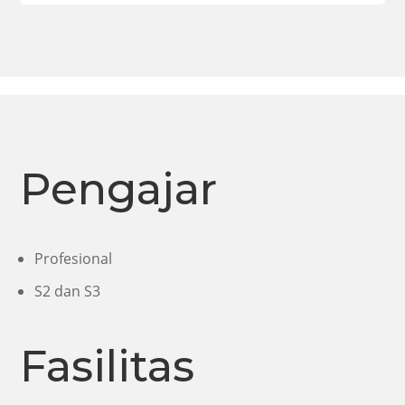
Pengajar
Profesional
S2 dan S3
Fasilitas