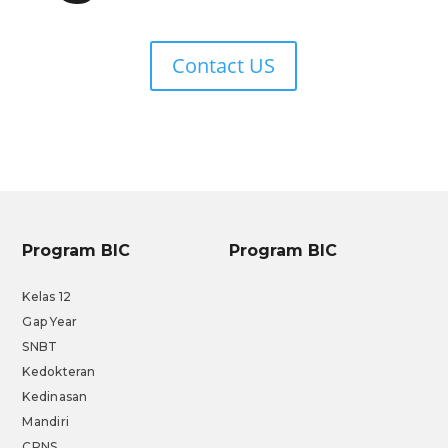
Contact US
Program BIC
Program BIC
Kelas 12
Gap Year
SNBT
Kedokteran
Kedinasan
Mandiri
CPNS