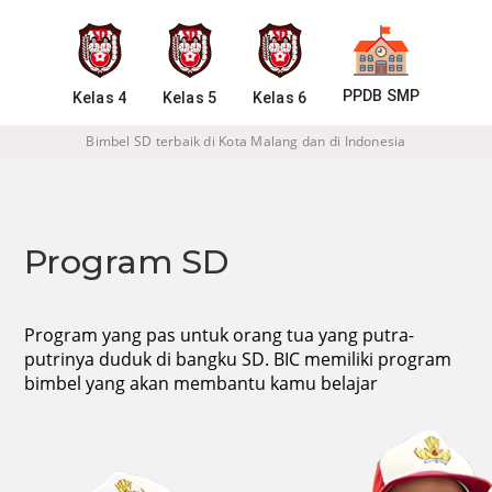
PPDB SMP
Kelas 4
Kelas 5
Kelas 6
Bimbel SD terbaik di Kota Malang dan di Indonesia
Program SD
Program yang pas untuk orang tua yang putra-
putrinya duduk di bangku SD. BIC memiliki program
bimbel yang akan membantu kamu belajar