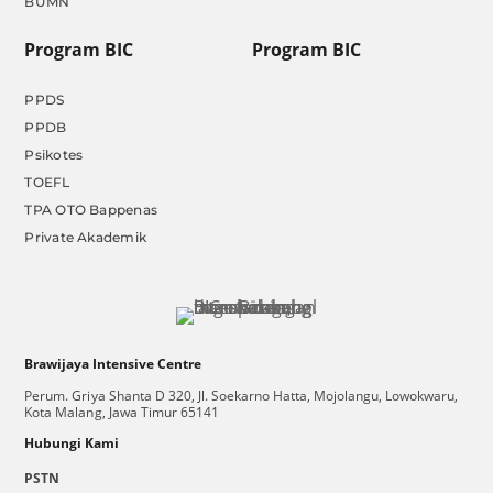
BUMN
Program BIC
Program BIC
PPDS
PPDB
Psikotes
TOEFL
TPA OTO Bappenas
Private Akademik
Brawijaya Intensive Centre
Perum. Griya Shanta D 320, Jl. Soekarno Hatta, Mojolangu, Lowokwaru,
Kota Malang, Jawa Timur 65141
Hubungi Kami
PSTN