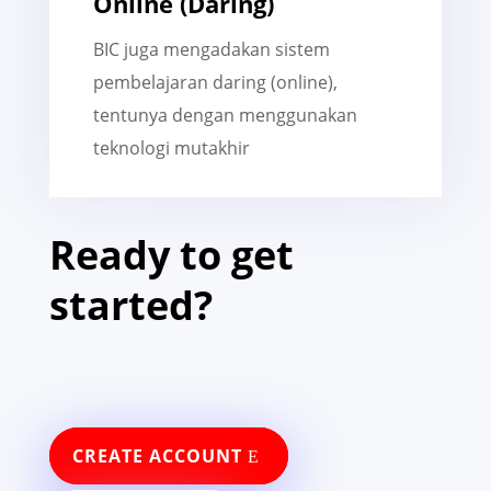
Online (Daring)
BIC juga mengadakan sistem
pembelajaran daring (online),
tentunya dengan menggunakan
teknologi mutakhir
Ready to get
started?
CREATE ACCOUNT