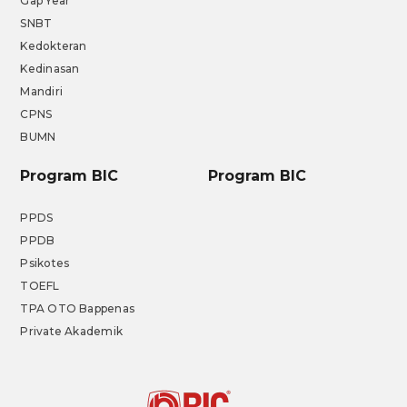
Gap Year
SNBT
Kedokteran
Kedinasan
Mandiri
CPNS
BUMN
Program BIC
Program BIC
PPDS
PPDB
Psikotes
TOEFL
TPA OTO Bappenas
Private Akademik