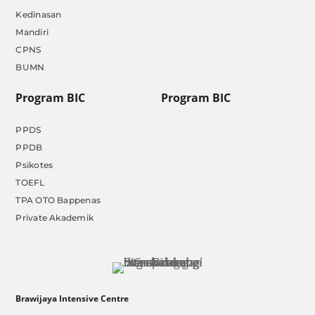
Kedinasan
Mandiri
CPNS
BUMN
Program BIC
Program BIC
PPDS
PPDB
Psikotes
TOEFL
TPA OTO Bappenas
Private Akademik
Brawijaya Intensive Centre