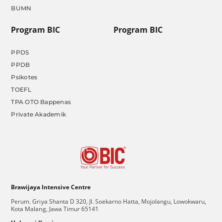
BUMN
Program BIC
Program BIC
PPDS
PPDB
Psikotes
TOEFL
TPA OTO Bappenas
Private Akademik
Brawijaya Intensive Centre
Perum. Griya Shanta D 320, Jl. Soekarno Hatta, Mojolangu, Lowokwaru,
Kota Malang, Jawa Timur 65141