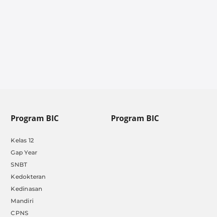
Program BIC
Program BIC
Kelas 12
Gap Year
SNBT
Kedokteran
Kedinasan
Mandiri
CPNS