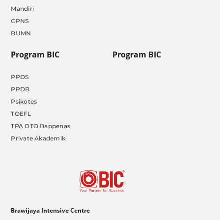
Mandiri
CPNS
BUMN
Program BIC
Program BIC
PPDS
PPDB
Psikotes
TOEFL
TPA OTO Bappenas
Private Akademik
Brawijaya Intensive Centre