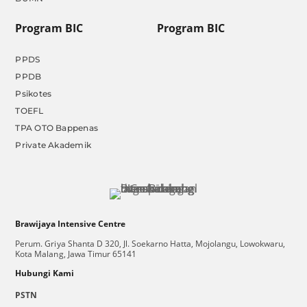
Program BIC
Program BIC
PPDS
PPDB
Psikotes
TOEFL
TPA OTO Bappenas
Private Akademik
Brawijaya Intensive Centre
Perum. Griya Shanta D 320, Jl. Soekarno Hatta, Mojolangu, Lowokwaru,
Kota Malang, Jawa Timur 65141
Hubungi Kami
PSTN