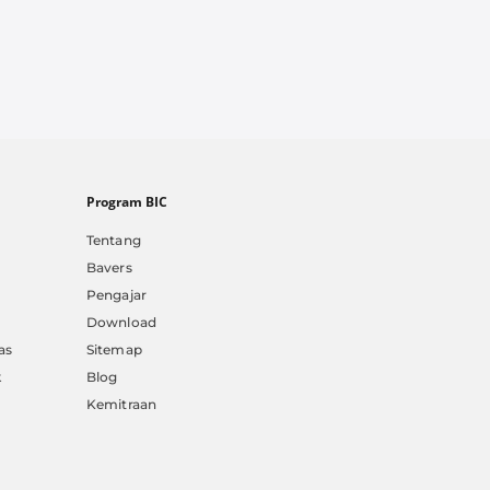
Program BIC
Tentang
Bavers
Pengajar
Download
as
Sitemap
k
Blog
Kemitraan