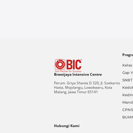
Progr
Kelas 
Gap Y
Brawijaya Intensive Centre
SNBT
Perum. Griya Shanta D 320, Jl. Soekarno
Hatta, Mojolangu, Lowokwaru, Kota
Kedo
Malang, Jawa Timur 65141
Kedi
Mandi
CPNS
BUM
Hubungi Kami