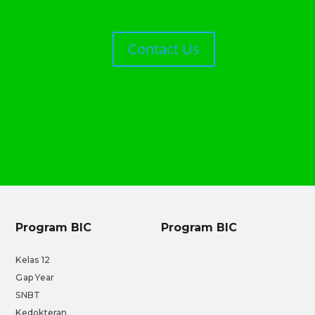
Contact Us
Program BIC
Program BIC
Kelas 12
Gap Year
SNBT
Kedokteran