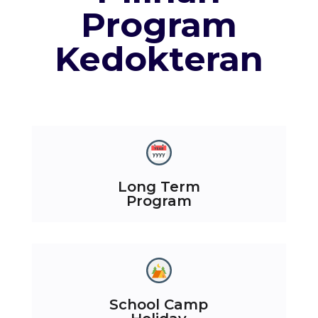
Program
Kedokteran
Long Term
Program
School Camp