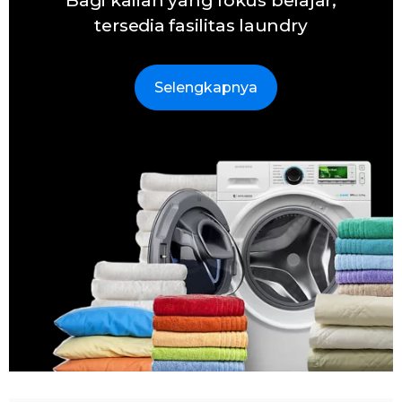
Bagi kalian yang fokus belajar,
tersedia fasilitas laundry
Selengkapnya