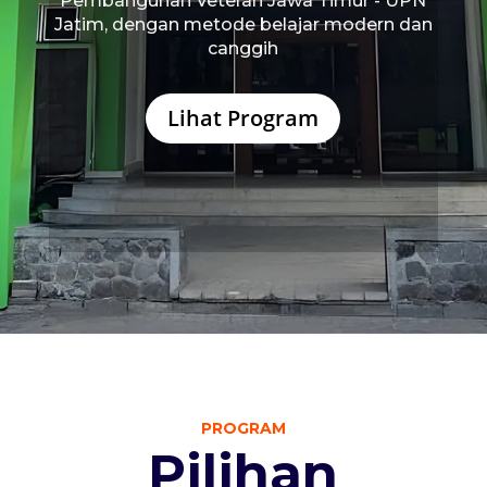
Pembangunan Veteran Jawa Timur - UPN
Jatim, dengan metode belajar modern dan
canggih
Lihat Program
PROGRAM
Pilihan