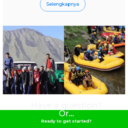
Selengkapnya
Have a question?
Or...
Ready to get started?