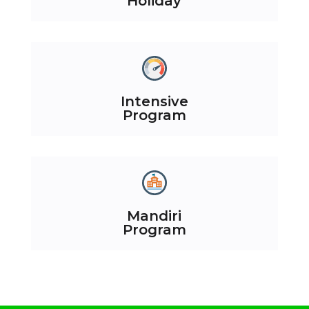
Holiday
Intensive
Program
Mandiri
Program