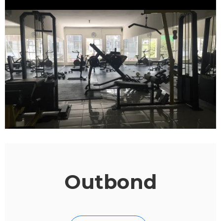
Outbond