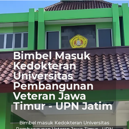
Bimbel Masuk
Kedokteran
Universitas
Pembangunan
Veteran Jawa
Timur - UPN Jatim
Bimbel masuk Kedokteran Universitas