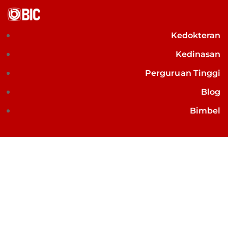
Kedokteran
Kedinasan
Perguruan Tinggi
Blog
Bimbel
7 Aplikasi Timer Anti