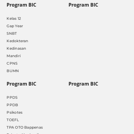
Program BIC
Program BIC
Kelas 12
Gap Year
SNBT
Kedokteran
Kedinasan
Mandiri
CPNS
BUMN
Program BIC
Program BIC
PPDS
PPDB
Psikotes
TOEFL
TPA OTO Bappenas