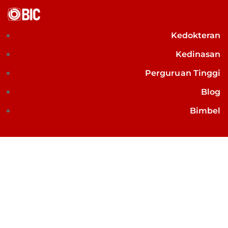
Kedokteran
Kedinasan
Perguruan Tinggi
Blog
Bimbel
Bimbel Kedinasan: 3