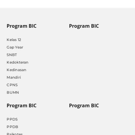
Program BIC
Program BIC
Kelas 12
Gap Year
SNBT
Kedokteran
Kedinasan
Mandiri
CPNS
BUMN
Program BIC
Program BIC
PPDS
PPDB
Psikotes