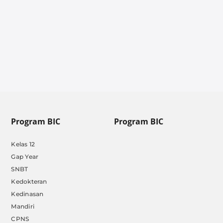
Program BIC
Program BIC
Kelas 12
Gap Year
SNBT
Kedokteran
Kedinasan
Mandiri
CPNS