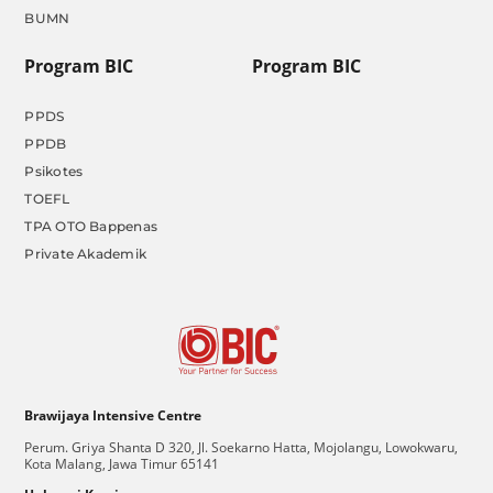
BUMN
Program BIC
Program BIC
PPDS
PPDB
Psikotes
TOEFL
TPA OTO Bappenas
Private Akademik
Brawijaya Intensive Centre
Perum. Griya Shanta D 320, Jl. Soekarno Hatta, Mojolangu, Lowokwaru,
Kota Malang, Jawa Timur 65141