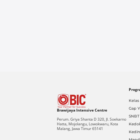
Progr
Kelas 
Gap Y
Brawijaya Intensive Centre
SNBT
Perum. Griya Shanta D 320, Jl. Soekarno
Hatta, Mojolangu, Lowokwaru, Kota
Kedo
Malang, Jawa Timur 65141
Kedi
Mandi