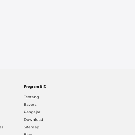
Program BIC
Tentang
Bavers
Pengajar
Download
as
Sitemap
k
Blog