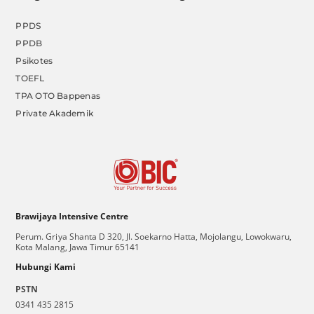
PPDS
PPDB
Psikotes
TOEFL
TPA OTO Bappenas
Private Akademik
Brawijaya Intensive Centre
Perum. Griya Shanta D 320, Jl. Soekarno Hatta, Mojolangu, Lowokwaru,
Kota Malang, Jawa Timur 65141
Hubungi Kami
PSTN
0341 435 2815