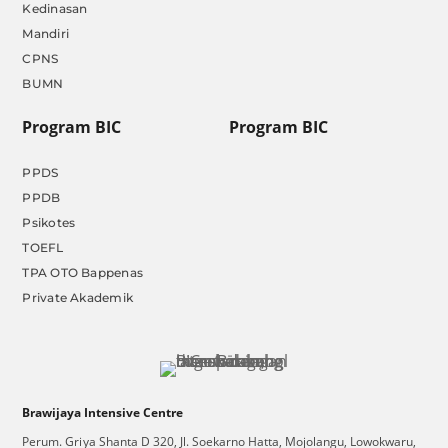
Kedinasan
Mandiri
CPNS
BUMN
Program BIC
Program BIC
PPDS
PPDB
Psikotes
TOEFL
TPA OTO Bappenas
Private Akademik
Brawijaya Intensive Centre
Perum. Griya Shanta D 320, Jl. Soekarno Hatta, Mojolangu, Lowokwaru,