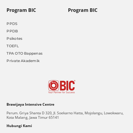
Program BIC
Program BIC
PPDS
PPDB
Psikotes
TOEFL
TPA OTO Bappenas
Private Akademik
Brawijaya Intensive Centre
Perum. Griya Shanta D 320, Jl. Soekarno Hatta, Mojolangu, Lowokwaru,
Kota Malang, Jawa Timur 65141
Hubungi Kami