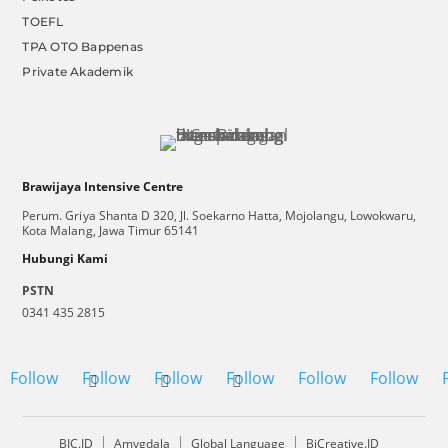
TOEFL
TPA OTO Bappenas
Private Akademik
Brawijaya Intensive Centre
Perum. Griya Shanta D 320, Jl. Soekarno Hatta, Mojolangu, Lowokwaru,
Kota Malang, Jawa Timur 65141
Hubungi Kami
PSTN
0341 435 2815
Follow
Follow
Follow
Follow
Follow
Follow
BIC.ID
Amygdala
Global Language
BiCreative.ID