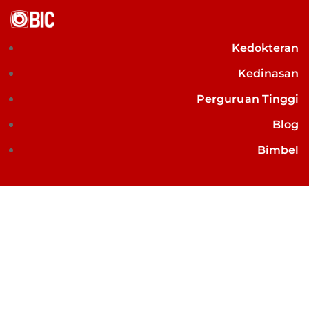
Kedokteran
Kedinasan
Perguruan Tinggi
Blog
Bimbel
Bimbel Masuk