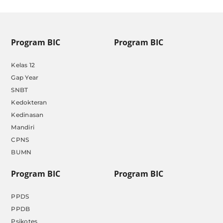
Program BIC
Program BIC
Kelas 12
Gap Year
SNBT
Kedokteran
Kedinasan
Mandiri
CPNS
BUMN
Program BIC
Program BIC
PPDS
PPDB
Psikotes