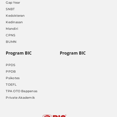
Gap Year
SNBT
Kedokteran
Kedinasan
Mandiri
CPNS
BUMN
Program BIC
Program BIC
PPDS
PPDB
Psikotes
TOEFL
TPA OTO Bappenas
Private Akademik