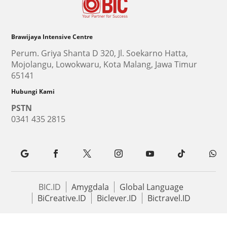
Brawijaya Intensive Centre
Perum. Griya Shanta D 320, Jl. Soekarno Hatta,
Mojolangu, Lowokwaru, Kota Malang, Jawa Timur
65141
Hubungi Kami
PSTN
0341 435 2815
BIC.ID
Amygdala
Global Language
BiCreative.ID
Biclever.ID
Bictravel.ID