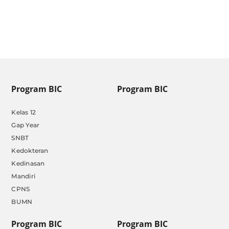
by
Admin BIC
|
Jan 13, 2025
Program BIC
Program BIC
Kelas 12
Gap Year
SNBT
Kedokteran
Kedinasan
Mandiri
CPNS
BUMN
Program BIC
Program BIC