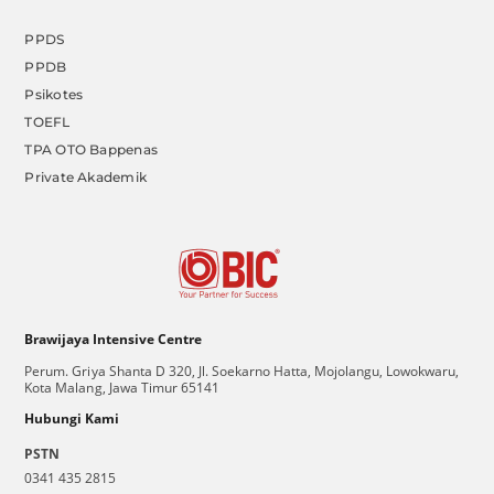
PPDS
PPDB
Psikotes
TOEFL
TPA OTO Bappenas
Private Akademik
Brawijaya Intensive Centre
Perum. Griya Shanta D 320, Jl. Soekarno Hatta, Mojolangu, Lowokwaru,
Kota Malang, Jawa Timur 65141
Hubungi Kami
PSTN
0341 435 2815