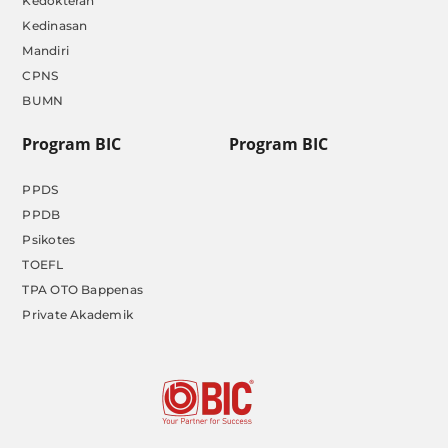
Kedokteran
Kedinasan
Mandiri
CPNS
BUMN
Program BIC
Program BIC
PPDS
PPDB
Psikotes
TOEFL
TPA OTO Bappenas
Private Akademik