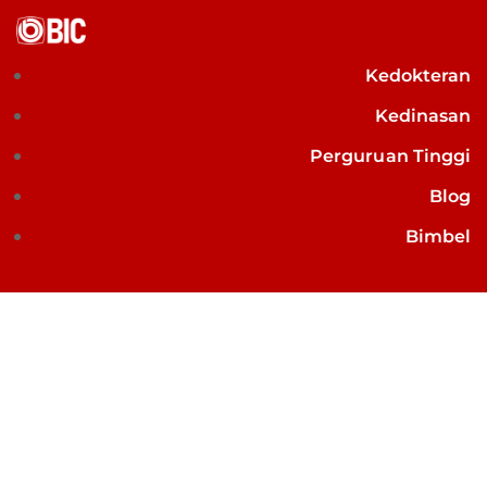
Kedokteran
Kedinasan
Perguruan Tinggi
Blog
Bimbel
MPLS Pengganti MOS