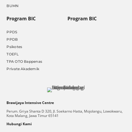
BUMN
Program BIC
Program BIC
PPDS
PPDB
Psikotes
TOEFL
TPA OTO Bappenas
Private Akademik
Brawijaya Intensive Centre
Perum. Griya Shanta D 320, Jl. Soekarno Hatta, Mojolangu, Lowokwaru,
Kota Malang, Jawa Timur 65141
Hubungi Kami