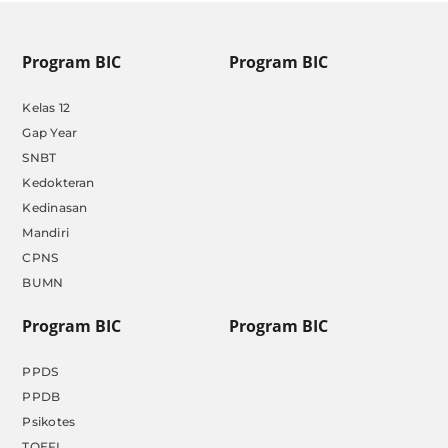
Program BIC
Program BIC
Kelas 12
Gap Year
SNBT
Kedokteran
Kedinasan
Mandiri
CPNS
BUMN
Program BIC
Program BIC
PPDS
PPDB
Psikotes
TOEFL