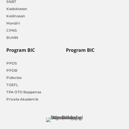
SNBT
Kedokteran
Kedinasan
Mandiri
CPNS
BUMN
Program BIC
Program BIC
PPDS
PPDB
Psikotes
TOEFL
TPA OTO Bappenas
Private Akademik