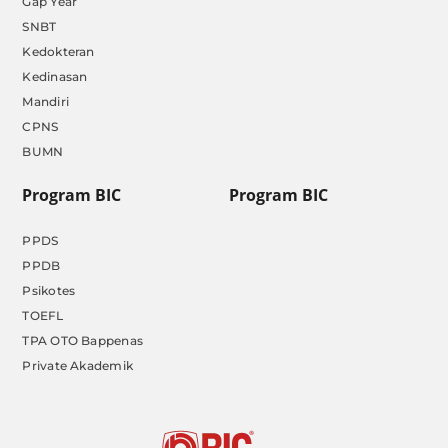
Gap Year
SNBT
Kedokteran
Kedinasan
Mandiri
CPNS
BUMN
Program BIC
Program BIC
PPDS
PPDB
Psikotes
TOEFL
TPA OTO Bappenas
Private Akademik