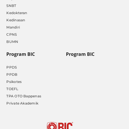
SNBT
Kedokteran
Kedinasan
Mandiri
CPNS
BUMN
Program BIC
Program BIC
PPDS
PPDB
Psikotes
TOEFL
TPA OTO Bappenas
Private Akademik