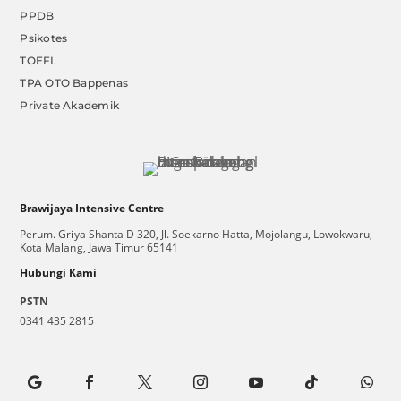
PPDB
Psikotes
TOEFL
TPA OTO Bappenas
Private Akademik
Brawijaya Intensive Centre
Perum. Griya Shanta D 320, Jl. Soekarno Hatta, Mojolangu, Lowokwaru,
Kota Malang, Jawa Timur 65141
Hubungi Kami
PSTN
0341 435 2815